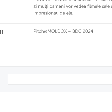
zi mulți oameni vor vedea filmele sale ș
impresionați de ele.
Pitch@MOLDOX – BDC 2024
II