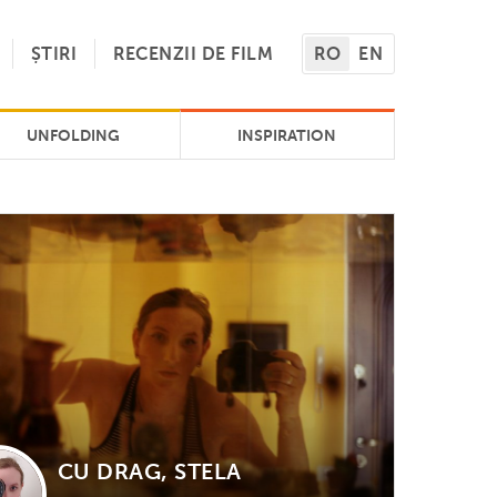
ȘTIRI
RECENZII DE FILM
RO
EN
UNFOLDING
INSPIRATION
CU DRAG, STELA