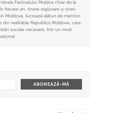
mbrela Festivalului Moldox chiar de la
 fiecare an, tinere regizoare și tineri
in Moldova, lucrează alături de mentori
e din realitățile Republicii Moldova, care
mbări sociale necesare, într-un mod
național.