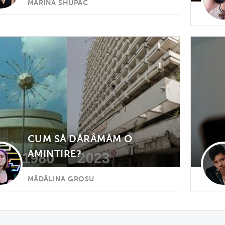
MARINA SHUPAC
CUM SĂ DĂRÂMĂM O
AMINTIRE?
MĂDĂLINA GROSU