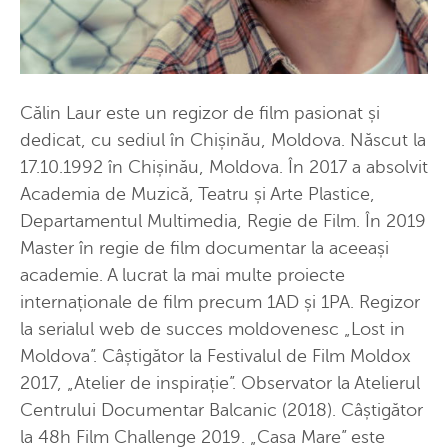
Călin Laur este un regizor de film pasionat și
dedicat, cu sediul în Chișinău, Moldova. Născut la
17.10.1992 în Chișinău, Moldova. În 2017 a absolvit
Academia de Muzică, Teatru și Arte Plastice,
Departamentul Multimedia, Regie de Film. În 2019
Master în regie de film documentar la aceeași
academie. A lucrat la mai multe proiecte
internaționale de film precum 1AD și 1PA. Regizor
la serialul web de succes moldovenesc „Lost in
Moldova”. Câștigător la Festivalul de Film Moldox
2017, „Atelier de inspirație”. Observator la Atelierul
Centrului Documentar Balcanic (2018). Câștigător
la 48h Film Challenge 2019. „Casa Mare” este