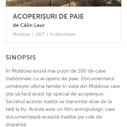
ACOPERIȘURI DE PAIE
de Călin Laur
Moldova | 2017 | În dezvoltare
SINOPSIS
În Moldova există mai puțin de 100 de case
tradiționale cu acoperiș de paie. Documentarul
urmărește ultima familie în viață din Moldova care
știe să facă acest tip special de acoperișuri.
Secretul acestei tradiții se transmite doar de la
tată la fiu. Acesta este un film antropologic care
documentează această tradiție pe cale de
dispariție.