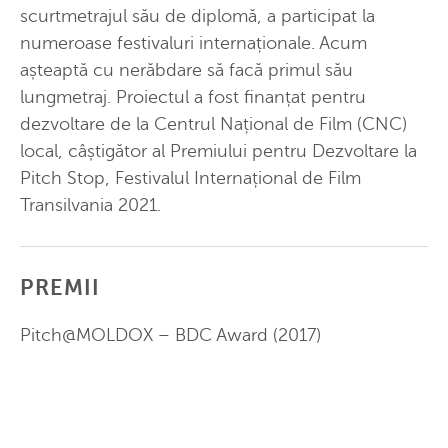
scurtmetrajul său de diplomă, a participat la
numeroase festivaluri internaționale. Acum
așteaptă cu nerăbdare să facă primul său
lungmetraj. Proiectul a fost finanțat pentru
dezvoltare de la Centrul Național de Film (CNC)
local, câștigător al Premiului pentru Dezvoltare la
Pitch Stop, Festivalul Internațional de Film
Transilvania 2021.
PREMII
Pitch@MOLDOX – BDC Award (2017)