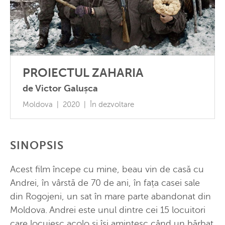
PROIECTUL ZAHARIA
de Victor Galușca
Moldova | 2020 | În dezvoltare
SINOPSIS
Acest film începe cu mine, beau vin de casă cu
Andrei, în vârstă de 70 de ani, în fața casei sale
din Rogojeni, un sat în mare parte abandonat din
Moldova. Andrei este unul dintre cei 15 locuitori
care locuiesc acolo și își amintesc când un bărbat