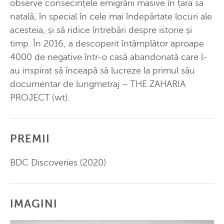
observe consecințele emigrării masive în țara sa
natală, în special în cele mai îndepărtate locuri ale
acesteia, și să ridice întrebări despre istorie și
timp. În 2016, a descoperit întâmplător aproape
4000 de negative într-o casă abandonată care l-
au inspirat să înceapă să lucreze la primul său
documentar de lungmetraj – THE ZAHARIA
PROJECT (wt).
PREMII
BDC Discoveries (2020)
IMAGINI