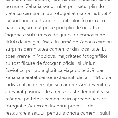
pe nume Zaharia s-a plimbat prin satul plin de
viață cu camera lui de fotografiat marca Liubitel 2
făcând portrete tuturor locuitorilor. În urmă cu
patru ani, am dat peste pod plin de negative
îngropate sub un coș de gunoi. O comoară de
4000 de imagini lăsate în urmă de Zaharia care au
surprins demnitatea oamenilor din localitate. La
acea vreme în Moldova, majoritatea fotografiilor
au fost făcute de fotografi oficiali ai Uniunii
Sovietice pentru a glorifica viața colectivă, dar
Zaharia a arătat oamenii obișnuiți din anii 1960 ca
indivizi plini de emoție și mândrie. Am devenit cu
adevărat pasionat de a recunoaște demnitatea și
mândria pe fețele oamenilor în aproape fiecare
fotografie. Acum am început procesul de
restaurare a satului pentru a onora oamenii, stilul