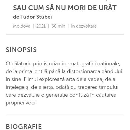
SAU CUM SĂ NU MORI DE URÂT
de Tudor Stubei
Moldova | 2021 | 60 min | În dezvoltare
SINOPSIS
O călătorie prin istoria cinematografiei naționale,
de la prima lentilă până la distorsionarea gândului
în sine. Filmul explorează arta de a vedea, de a
înțelege și de a ierta, odată cu trecerea timpului
care dezvăluie o generație confuză în căutarea
propriei voci.
BIOGRAFIE